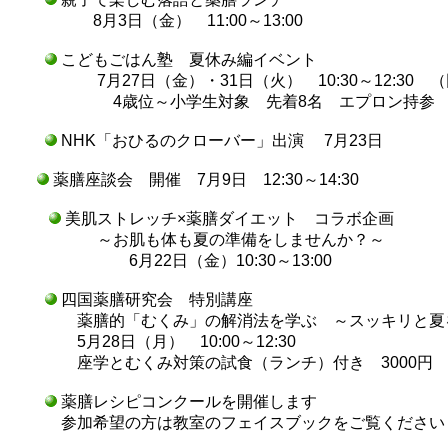
8月3日（金） 11:00～13:00
こどもごはん塾 夏休み編イベント
7月27日（金）・31日（火） 10:30～12:30 （同
4歳位～小学生対象 先着8名 エプロン持参
NHK「おひるのクローバー」出演 7月23日
薬膳座談会 開催 7月9日 12:30～14:30
美肌ストレッチ×薬膳ダイエット コラボ企画
～お肌も体も夏の準備をしませんか？～
6月22日（金）10:30～13:00
四国薬膳研究会 特別講座
薬膳的「むくみ」の解消法を学ぶ ～スッキリ
5月28日（月） 10:00～12:30
座学とむくみ対策の試食（ランチ）付き 3000円
薬膳レシピコンクールを開催します
参加希望の方は教室のフェイスブックをご覧くだ