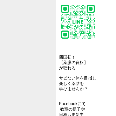
四国初！
【薬膳の資格】
が取れる
サビない体を目指し
楽しく薬膳を
学びませんか？
Facebookにて
教室の様子や
日程も更新中！