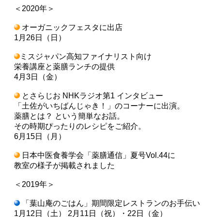
＜2020年＞
オーガニックフェスタに出店
1月26日（日）
ミスジャパン高知ファイナリスト向け
栄養講座と薬膳ランチの提供
4月3日（金）
とさらじお NHKラジオ第1 インタビュー
「土佐がいちばんじゃき！」のコーナーに出演。
薬膳とは？ という簡単なお話。
その時期ぴったりのレシピをご紹介。
6月15日（月）
日本中医食養学会「薬膳通信」夏号Vol.44に
教室の様子が掲載されました
＜2019年＞
「葉山庵のごはん」期間限定レストランのお手伝い
1月12日（土） 2月11日（祝）・22日（金）