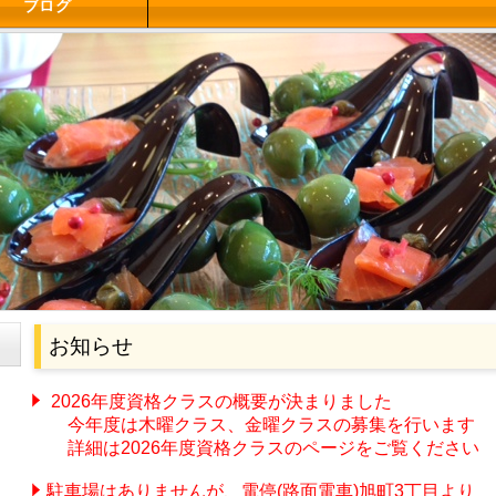
ブログ
お知らせ
2026年度資格クラスの概要が決まりました
今年度は木曜クラス、
金曜クラスの募集を行います
詳細は2026年度資格クラスのページをご覧ください
駐車場はありませんが、電停(路面電車)旭町3丁目より