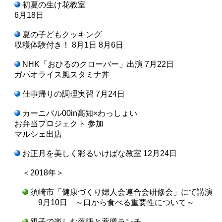
初夏の生け花教室
6月18日
夏の子どもクッキング
収穫体験付き！ 8月1日 8月6日
NHK「おひるのクローバー」出演 7月22日
ガパオライス風スタミナ丼
仕事帰りの調理実習 7月24日
カーニバル00in高知×わっしょい
お弁当プロジェクト 参加
マルシェ出店
お正月を美しく彩るいけばな教室 12月24日
＜2018年＞
須崎市「健康づくり婦人会連合会研修会」にて講演
9月10日 ～口から食べる重要性について～
親子で楽しむ落語と薬膳ランチ