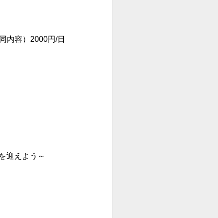
内容）2000円/日
と夏を迎えよう～
さい